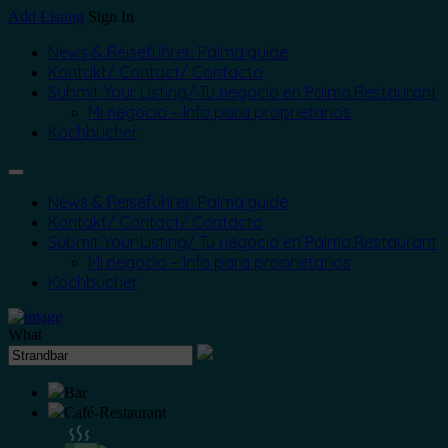
Add Listing
Sign In
News & Reiseführer: Palma.guide
Kontakt/ Contact/ Contacto
Submit Your Listing/ Tu negocio en Palma.Restaurant
Mi negocio – Info para proprietarios
Kochbücher
News & Reiseführer: Palma.guide
Kontakt/ Contact/ Contacto
Submit Your Listing/ Tu negocio en Palma.Restaurant
Mi negocio – Info para proprietarios
Kochbücher
What
Bar
Café-Restaurant