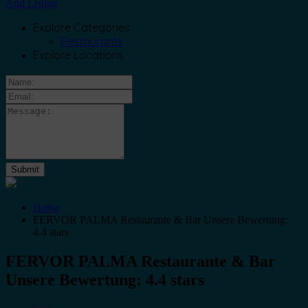
Add Listing
Explore Categories
Restaurants
Explore Locations
Home
FERVOR PALMA Restaurante & Bar Unsere Bewertung:
4.4 stars
FERVOR PALMA Restaurante & Bar
Unsere Bewertung: 4.4 stars